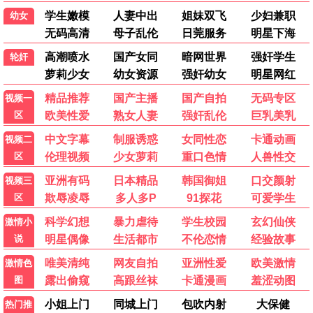
🔥 980热映榜
高清免费
热辣滚烫
贾玲励志传奇 · 2025
9.6
2025
980影视·永久免费