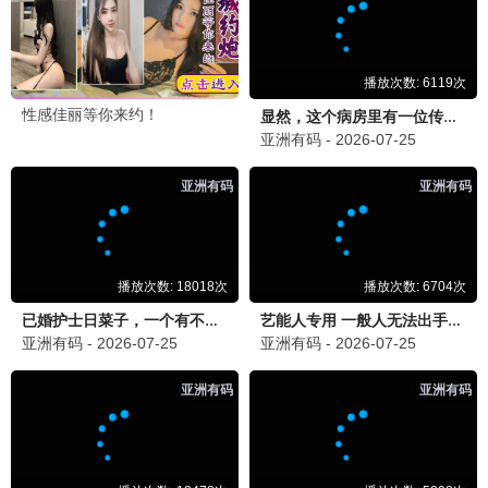
💖 980爱情
高清免费
泰坦尼克号
海洋之心 · 1997
9.6
1997