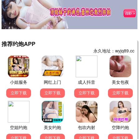
高清免费
封神·战火西岐
神话史诗 · 2025
9.6
2025
980影视·永久免费