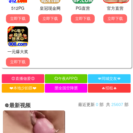
💥 980动作
高清免费
红海行动2
军事巅峰 · 2024
9.4
2024
980影视·永久免费