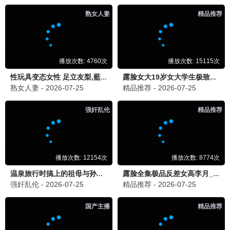
🏆 980经典库
高清免费
这个杀手不太冷
里昂 玛蒂尔达 · 1994